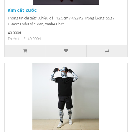
Kìm cắt cước
Thông tin chi tiết:1.Chiều dài: 12,5cm / 4,92in2.Trọng lượng: 55g /
1.94oz3.Màu sắc: đen, xanh4.Chất..
40.000đ
Trước thuế: 40.000đ