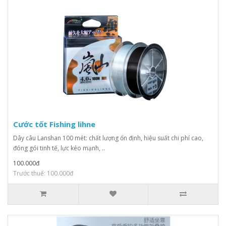
Cước tốt Fishing lihne
Dây câu Lanshan 100 mét: chất lượng ổn định, hiệu suất chi phí cao,
đóng gói tinh tế, lực kéo mạnh, ..
100.000đ
Trước thuế: 100.000đ