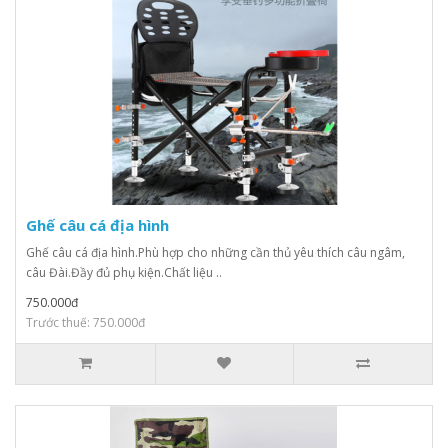
Ghế câu cá địa hình
Ghế câu cá địa hình.Phù hợp cho những cần thủ yêu thích câu ngâm,
câu Đài.Đầy đủ phụ kiện.Chất liệu ..
750.000đ
Trước thuế: 750.000đ