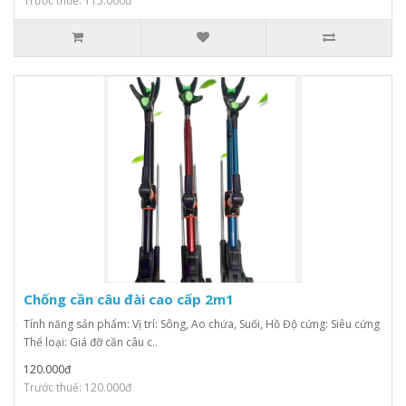
Trước thuế: 115.000đ
Chống cần câu đài cao cấp 2m1
Tính năng sản phẩm: Vị trí: Sông, Ao chứa, Suối, Hồ Độ cứng: Siêu cứng
Thể loại: Giá đỡ cần câu c..
120.000đ
Trước thuế: 120.000đ