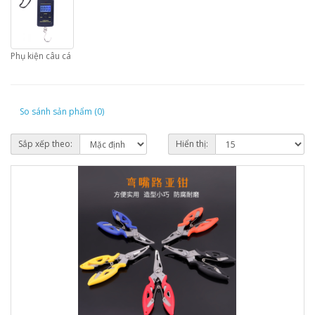
Phụ kiện câu cá
So sánh sản phẩm (0)
Sắp xếp theo:
Hiển thị: