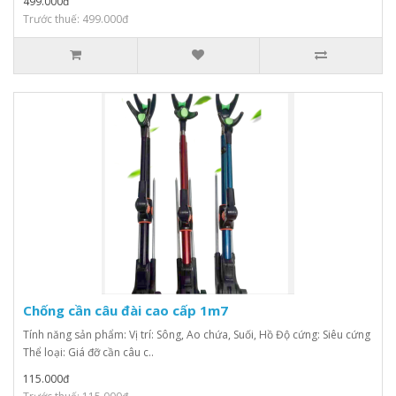
499.000đ
Trước thuế: 499.000đ
Chống cần câu đài cao cấp 1m7
Tính năng sản phẩm: Vị trí: Sông, Ao chứa, Suối, Hồ Độ cứng: Siêu cứng
Thể loại: Giá đỡ cần câu c..
115.000đ