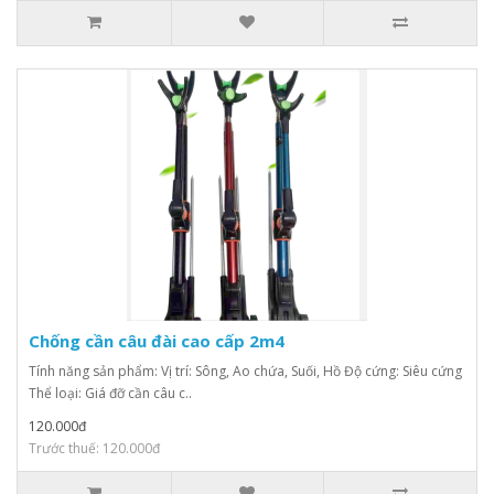
Chống cần câu đài cao cấp 2m4
Tính năng sản phẩm: Vị trí: Sông, Ao chứa, Suối, Hồ Độ cứng: Siêu cứng
Thể loại: Giá đỡ cần câu c..
120.000đ
Trước thuế: 120.000đ