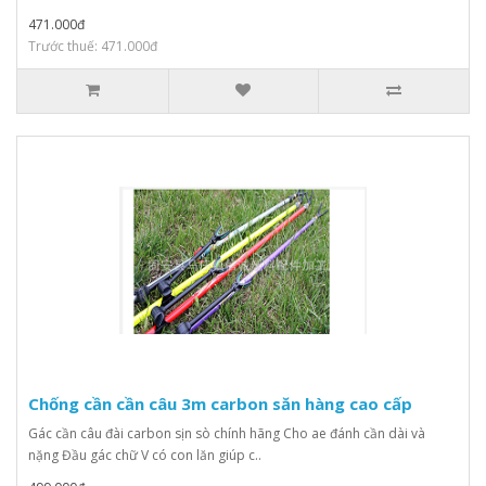
471.000đ
Trước thuế: 471.000đ
Chống cần cần câu 3m carbon săn hàng cao cấp
Gác cần câu đài carbon sịn sò chính hãng Cho ae đánh cần dài và
nặng Đầu gác chữ V có con lăn giúp c..