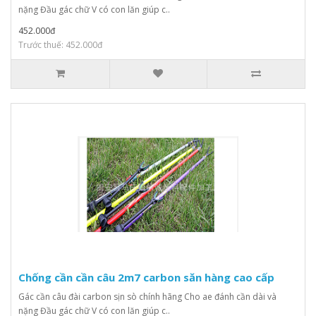
nặng Đầu gác chữ V có con lăn giúp c..
452.000đ
Trước thuế: 452.000đ
Chống cần cần câu 2m7 carbon săn hàng cao cấp
Gác cần câu đài carbon sịn sò chính hãng Cho ae đánh cần dài và
nặng Đầu gác chữ V có con lăn giúp c..