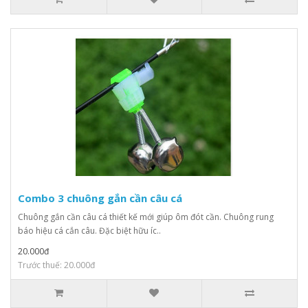
Combo 3 chuông gắn cần câu cá
Chuông gắn cần câu cá thiết kế mới giúp ôm đót cần. Chuông rung
báo hiệu cá cắn câu. Đặc biệt hữu íc..
20.000đ
Trước thuế: 20.000đ