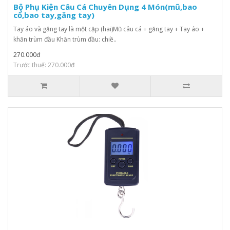
Bộ Phụ Kiện Câu Cá Chuyên Dụng 4 Món(mũ,bao
cổ,bao tay,găng tay)
Tay áo và găng tay là một cặp (hai)Mũ câu cá + găng tay + Tay áo +
khăn trùm đầu Khăn trùm đầu: chiề..
270.000đ
Trước thuế: 270.000đ