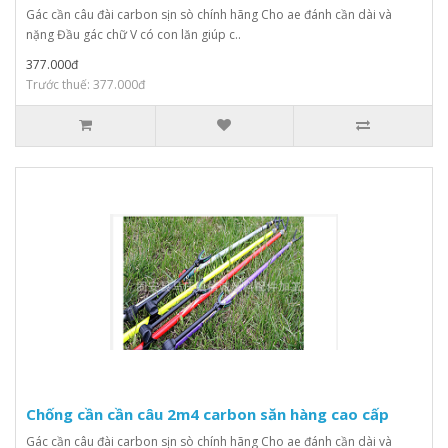
Gác cần câu đài carbon sịn sò chính hãng Cho ae đánh cần dài và
nặng Đầu gác chữ V có con lăn giúp c..
377.000đ
Trước thuế: 377.000đ
Chống cần cần câu 2m4 carbon săn hàng cao cấp
Gác cần câu đài carbon sịn sò chính hãng Cho ae đánh cần dài và